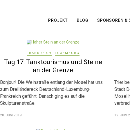
PROJEKT
BLOG
SPONSOREN & 
FRANKREICH
LUXEMBURG
Tag 17: Tanktourismus und Steine
an der Grenze
Bonjour! Die Weinstraße entlang der Mosel hat uns
Trier be
zum Dreiländereck Deutschland-Luxemburg-
Stadt D
Frankreich geführt. Danach ging es auf die
Mosel h
Skulpturenstraße.
verbrac
20. Juni 2019
19. Juni 