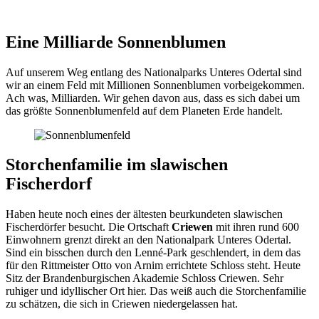
Eine Milliarde Sonnenblumen
Auf unserem Weg entlang des Nationalparks Unteres Odertal sind
wir an einem Feld mit Millionen Sonnenblumen vorbeigekommen.
Ach was, Milliarden. Wir gehen davon aus, dass es sich dabei um
das größte Sonnenblumenfeld auf dem Planeten Erde handelt.
Storchenfamilie im slawischen
Fischerdorf
Haben heute noch eines der ältesten beurkundeten slawischen
Fischerdörfer besucht. Die Ortschaft
Criewen
mit ihren rund 600
Einwohnern grenzt direkt an den Nationalpark Unteres Odertal.
Sind ein bisschen durch den Lenné-Park geschlendert, in dem das
für den Rittmeister Otto von Arnim errichtete Schloss steht. Heute
Sitz der Brandenburgischen Akademie Schloss Criewen. Sehr
ruhiger und idyllischer Ort hier. Das weiß auch die Storchenfamilie
zu schätzen, die sich in Criewen niedergelassen hat.