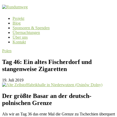
Projekt
Blog
Sponsoren & Spenden
Übernachtungen
Über uns
Kontakt
Polen
Tag 46: Ein altes Fischerdorf und
stangenweise Zigaretten
19. Juli 2019
Der größte Basar an der deutsch-
polnischen Grenze
Als wir an Tag 36 das erste Mal die Grenze zu Tschechien überquert