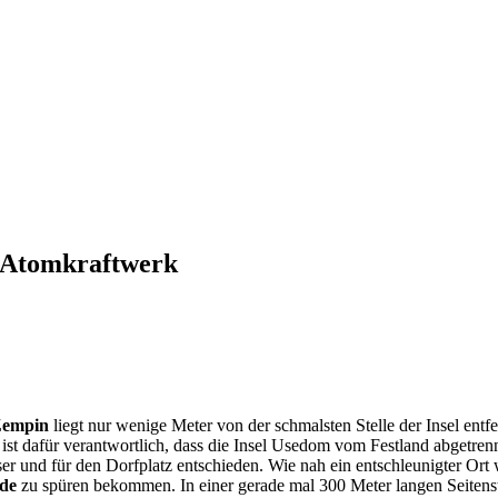
n Atomkraftwerk
empin
liegt nur wenige Meter von der schmalsten Stelle der Insel entfe
 dafür verantwortlich, dass die Insel Usedom vom Festland abgetrennt 
er und für den Dorfplatz entschieden. Wie nah ein entschleunigter O
ide
zu spüren bekommen. In einer gerade mal 300 Meter langen Seitenst