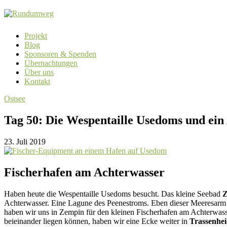
Projekt
Blog
Sponsoren & Spenden
Übernachtungen
Über uns
Kontakt
Ostsee
Tag 50: Die Wespentaille Usedoms und ei
23. Juli 2019
Fischerhafen am Achterwasser
Haben heute die Wespentaille Usedoms besucht. Das kleine Seebad
Z
Achterwasser. Eine Lagune des Peenestroms. Eben dieser Meeresarm ist
haben wir uns in Zempin für den kleinen Fischerhafen am Achterwass
beieinander liegen können, haben wir eine Ecke weiter in
Trassenhe