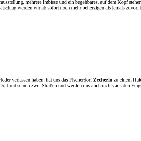
ierausstellung, mehrere Imbisse und ein begehbares, auf dem Kopf steh
 Ratschlag werden wir ab sofort noch mehr beherzigen als jemals zuvo
eder verlassen haben, hat uns das Fischerdorf
Zecherin
zu einem Halt
orf mit seinen zwei Straßen und werden uns auch nichts aus den Finge