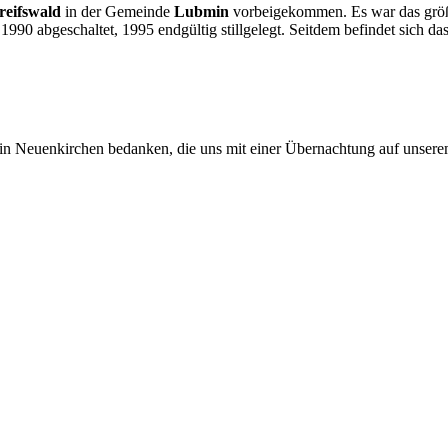
reifswald
in der Gemeinde
Lubmin
vorbeigekommen. Es war das größ
990 abgeschaltet, 1995 endgültig stillgelegt. Seitdem befindet sich da
in Neuenkirchen bedanken, die uns mit einer Übernachtung auf unsere