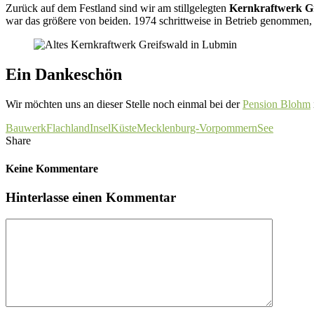
Zurück auf dem Festland sind wir am stillgelegten
Kernkraftwerk G
war das größere von beiden. 1974 schrittweise in Betrieb genommen, 1
Ein Dankeschön
Wir möchten uns an dieser Stelle noch einmal bei der
Pension Blohm
Bauwerk
Flachland
Insel
Küste
Mecklenburg-Vorpommern
See
Share
Keine Kommentare
Hinterlasse einen Kommentar