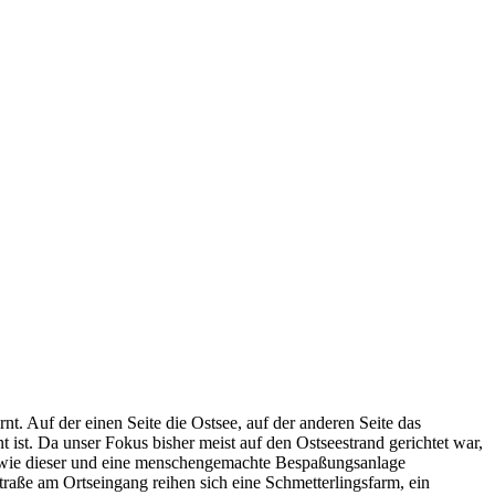
rnt. Auf der einen Seite die Ostsee, auf der anderen Seite das
ist. Da unser Fokus bisher meist auf den Ostseestrand gerichtet war,
rt wie dieser und eine menschengemachte Bespaßungsanlage
raße am Ortseingang reihen sich eine Schmetterlingsfarm, ein