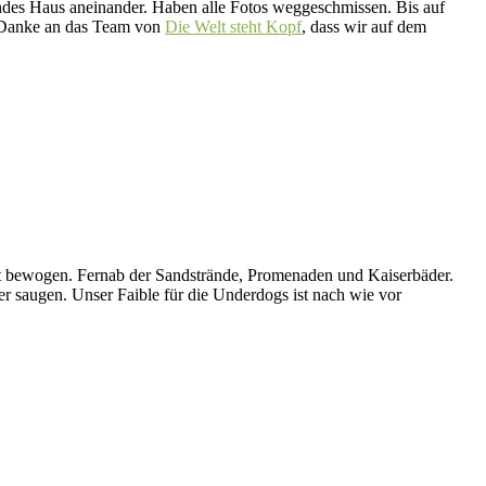
endes Haus aneinander. Haben alle Fotos weggeschmissen. Bis auf
r. Danke an das Team von
Die Welt steht Kopf
, dass wir auf dem
 bewogen. Fernab der Sandstrände, Promenaden und Kaiserbäder.
r saugen. Unser Faible für die Underdogs ist nach wie vor