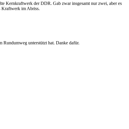
te Kernkraftwerk der DDR. Gab zwar insgesamt nur zwei, aber es
s Kraftwerk im Abriss.
m Rundumweg unterstützt hat. Danke dafür.