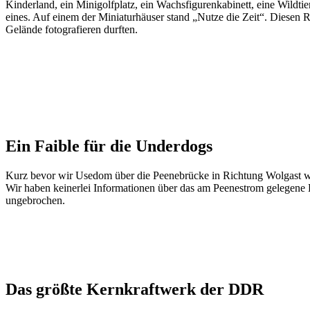
Kinderland, ein Minigolfplatz, ein Wachsfigurenkabinett, eine Wildt
eines. Auf einem der Miniaturhäuser stand „Nutze die Zeit“. Diesen
Gelände fotografieren durften.
Ein Faible für die Underdogs
Kurz bevor wir Usedom über die Peenebrücke in Richtung Wolgast wi
Wir haben keinerlei Informationen über das am Peenestrom gelegene D
ungebrochen.
Das größte Kernkraftwerk der DDR